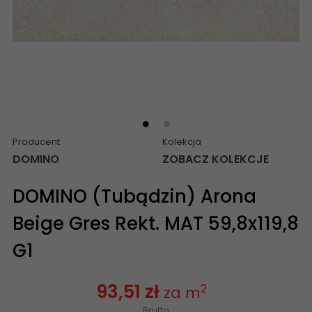
Producent
Kolekcja
DOMINO
ZOBACZ KOLEKCJE
DOMINO (Tubądzin) Arona
Beige Gres Rekt. MAT 59,8x119,8
G1
93,51 zł
2
za m
Brutto