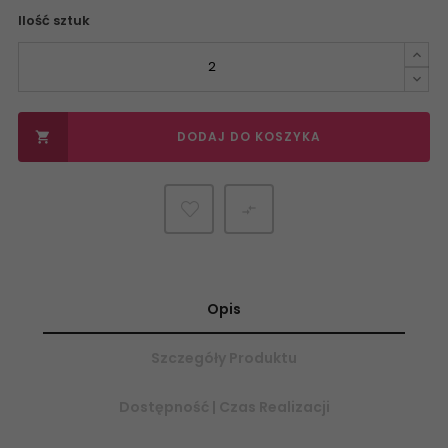
Ilość sztuk
DODAJ DO KOSZYKA


Opis
Szczegóły Produktu
Dostępność | Czas Realizacji