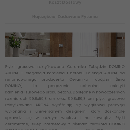
Koszt Dostawy
Najczęściej Zadawane Pytania
Płytki gresowe rektyfikowane
Ceramika Tubądzin DOMINO
ARONA
– elegancja kamienia i betonu Kolekcja ARONA od
renomowanego producenta Ceramika Tubądzin (linia
DOMINO) to połączenie
naturalnej estetyki
kamienia
i
surowego uroku betonu
. Dostępne w nowoczesnych
rozmiarach 59,8x59,8 cm oraz 59,8x119,8 cm płytki gresowe
rektyfikowane ARONA wyróżniają się wyjątkową precyzją
wykonania i uniwersalnym designem, który doskonale
sprawdzi się w każdym wnętrzu i na zewnątrz. Płytki
ceramiczne, sklep internetowy z płytkami terakota DOMINO