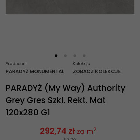
Producent
Kolekcja
PARADYŻ MONUMENTAL
ZOBACZ KOLEKCJE
PARADYŻ (My Way) Authority
Grey Gres Szkl. Rekt. Mat
120x280 G1
292,74 zł
2
za m
Brutto