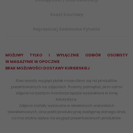
Koszt Dostawy
Najczęściej Zadawane Pytania
MOŻLIWY TYLKO I WYŁĄCZNIE ODBIÓR OSOBISTY
W MAGAZYNIE W OPOCZNIE
BRAK MOŻLIWOŚCI DOSTAWY KURIERSKIEJ
Rzeczywisty wygląd płytek może różnić się od produktów
prezentowanych na zdjęciach. Prosimy pamiętać, że to samo
zdjęcie na każdym monitorze będzie wyświetlone w innej
kolorystyce.
Zdjęcia zostały wykonane w określonych warunkach
oświetleniowych, oraz partii produkcyjnej dostępnej danego dnia,
co ma istotny wpływ na wygląd prezentowanych produktów.