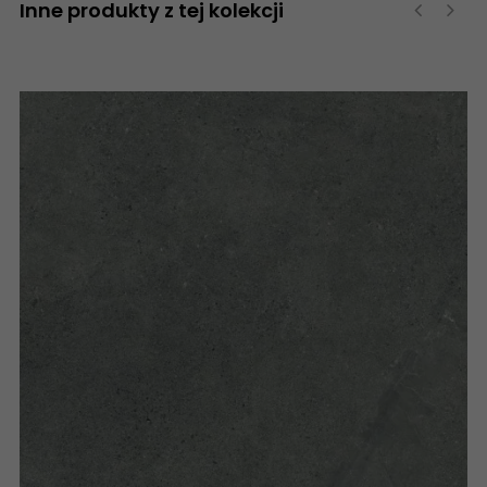
Inne produkty z tej kolekcji
‹
›