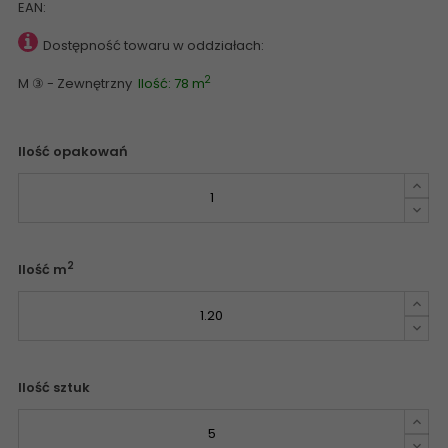
EAN:
Dostępność towaru w oddziałach:
2
M ③ - Zewnętrzny
Ilość: 78 m
Ilość opakowań
2
Ilość m
Ilość sztuk