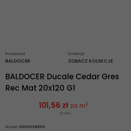
Producent
Kolekcja
BALDOCER
ZOBACZ KOLEKCJE
BALDOCER Ducale Cedar Gres
Rec Mat 20x120 G1
101,56 zł
2
za m
Brutto
Model:
0000038859