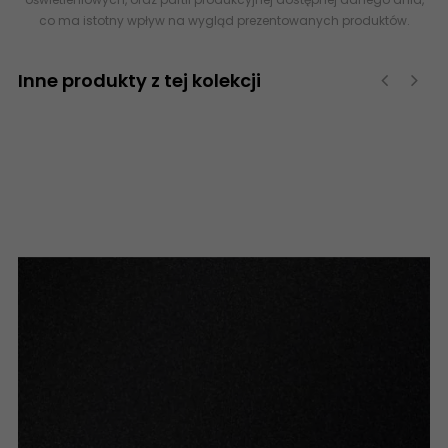
co ma istotny wpływ na wygląd prezentowanych produktów.
Inne produkty z tej kolekcji
‹
›