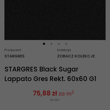
Producent
Kolekcja
STARGRES
ZOBACZ KOLEKCJE
STARGRES Black Sugar
Lappato Gres Rekt. 60x60 G1
75,88 zł
2
za m
Brutto