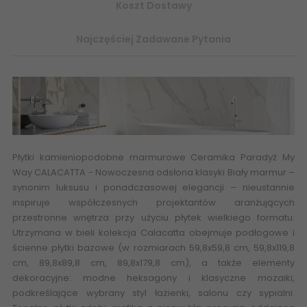
Koszt Dostawy
Najczęściej Zadawane Pytania
Płytki kamieniopodobne marmurowe
Ceramika Paradyż My
Way CALACATTA
- Nowoczesna odsłona klasyki Biały
marmur
–
synonim luksusu i ponadczasowej elegancji – nieustannie
inspiruje współczesnych projektantów aranżujących
przestronne wnętrza przy użyciu płytek wielkiego formatu.
Utrzymana w bieli kolekcja Calacatta obejmuje podłogowe i
ścienne płytki bazowe (w rozmiarach 59,8x59,8 cm, 59,8x119,8
cm, 89,8x89,8 cm, 89,8x179,8 cm), a także elementy
dekoracyjne: modne heksagony i klasyczne mozaiki,
podkreślające wybrany styl łazienki, salonu czy sypialni.