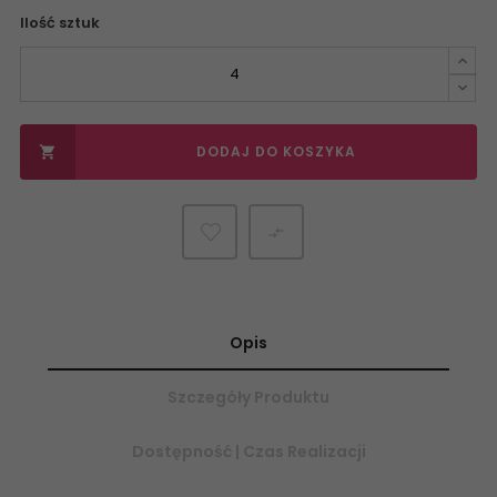
Ilość sztuk
DODAJ DO KOSZYKA


Opis
Szczegóły Produktu
Dostępność | Czas Realizacji