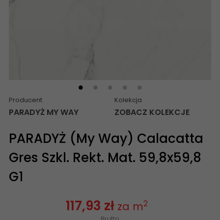
Producent
Kolekcja
PARADYŻ MY WAY
ZOBACZ KOLEKCJE
PARADYŻ (My Way) Calacatta
Gres Szkl. Rekt. Mat. 59,8x59,8
G1
117,93 zł
2
za m
Brutto