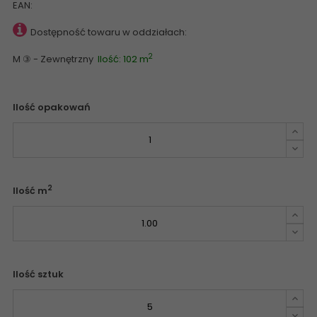
EAN:
Dostępność towaru w oddziałach:
2
M ③ - Zewnętrzny
Ilość: 102 m
Ilość opakowań
2
Ilość m
Ilość sztuk