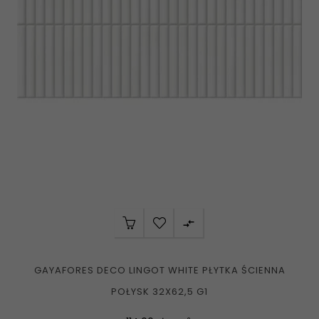

GAYAFORES DECO LINGOT WHITE PŁYTKA ŚCIENNA
POŁYSK 32X62,5 G1