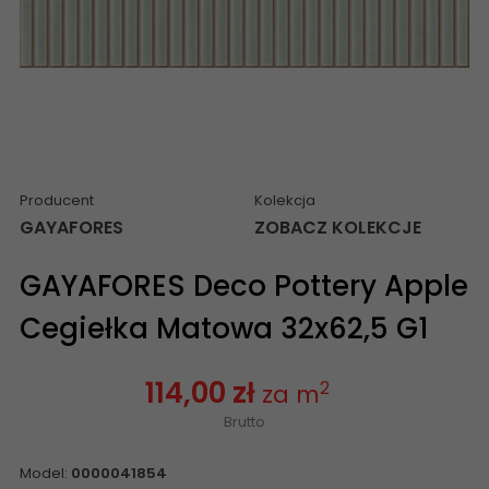
Producent
Kolekcja
GAYAFORES
ZOBACZ KOLEKCJE
GAYAFORES Deco Pottery Apple
Cegiełka Matowa 32x62,5 G1
114,00 zł
2
za m
Brutto
Model:
0000041854