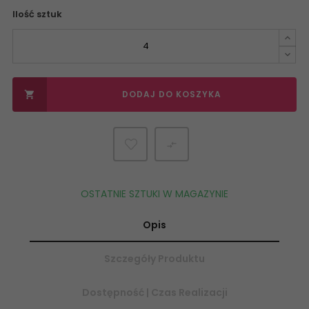
Ilość sztuk
DODAJ DO KOSZYKA


OSTATNIE SZTUKI W MAGAZYNIE
Opis
Szczegóły Produktu
Dostępność | Czas Realizacji