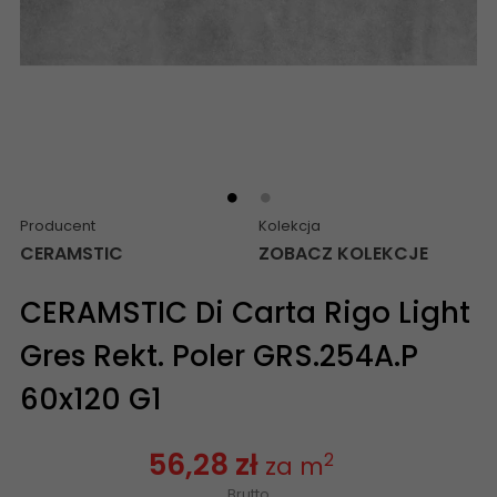
Producent
Kolekcja
CERAMSTIC
ZOBACZ KOLEKCJE
CERAMSTIC Di Carta Rigo Light
Gres Rekt. Poler GRS.254A.P
60x120 G1
56,28 zł
2
za m
Brutto