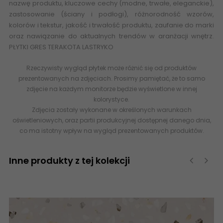
nazwę produktu, kluczowe cechy (modne, trwałe, eleganckie),
zastosowanie (ściany i podłogi), różnorodność wzorów,
kolorów i tekstur, jakość i trwałość produktu, zaufanie do marki
oraz nawiązanie do aktualnych trendów w aranżacji wnętrz.
PŁYTKI GRES
TERAKOTA LASTRYKO
Rzeczywisty wygląd płytek może różnić się od produktów
prezentowanych na zdjęciach. Prosimy pamiętać, że to samo
zdjęcie na każdym monitorze będzie wyświetlone w innej
kolorystyce.
Zdjęcia zostały wykonane w określonych warunkach
oświetleniowych, oraz partii produkcyjnej dostępnej danego dnia,
co ma istotny wpływ na wygląd prezentowanych produktów.
Inne produkty z tej kolekcji
‹
›