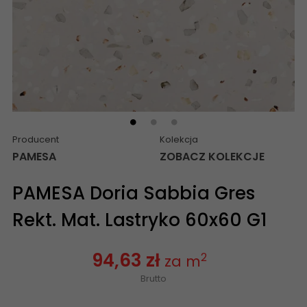
Producent
Kolekcja
PAMESA
ZOBACZ KOLEKCJE
PAMESA Doria Sabbia Gres
Rekt. Mat. Lastryko 60x60 G1
94,63 zł
2
za m
Brutto