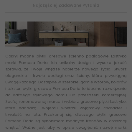
Najczęściej Zadawane Pytania
Odkryj modne płytki gresowe ścienno-podłogowe Lastryko
marki Pamesa Doria. Ich unikalny design i wysoka jakość
sprawią, że Twoje wnętrze nabierze nowego życia. Stwórz
eleganckie i trwałe podłogi oraz ściany, które przyciągną
uwagę każdego. Dostępne w szerokiej gamie wzorów, kolorów
i tekstur, płytki gresowe Pamesa Doria to idealne rozwiązanie
do każdego stylowego domu lub przestrzeni komercyjnej.
Zaufaj renomowanej marce i wybierz gresowe płytki Lastryko,
które nadadzą Twojemu wnętrzu wyjątkowy charakter i
trwałość na lata. Przekonaj się, dlaczego płytki gresowe
Pamesa Doria są synonimem modnych trendów w aranżacji
wnętrz." Ważne jest, aby w opisie uwzględnić nazwę marki,