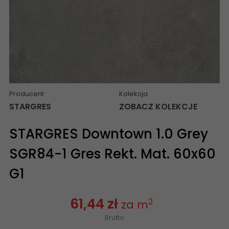
Producent
Kolekcja
STARGRES
ZOBACZ KOLEKCJE
STARGRES Downtown 1.0 Grey
SGR84-1 Gres Rekt. Mat. 60x60
G1
61,44 zł
2
za m
Brutto