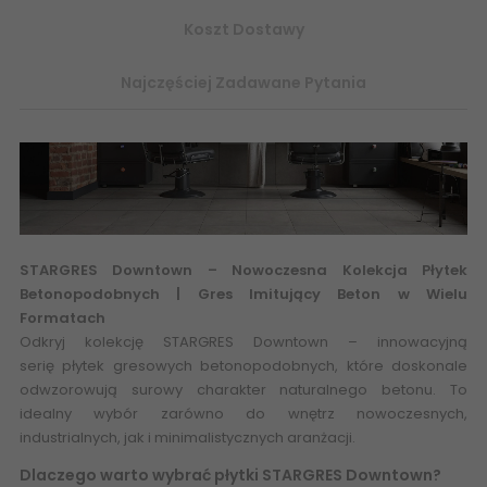
Koszt Dostawy
Najczęściej Zadawane Pytania
STARGRES Downtown
– Nowoczesna Kolekcja Płytek
Betonopodobnych |
Gres Imitujący Beton
w Wielu
Formatach
Odkryj kolekcję STARGRES Downtown – innowacyjną
serię płytek gresowych betonopodobnych, które doskonale
odwzorowują surowy charakter naturalnego betonu. To
idealny wybór zarówno do wnętrz nowoczesnych,
industrialnych, jak i minimalistycznych aranżacji.
Dlaczego warto wybrać płytki STARGRES Downtown?