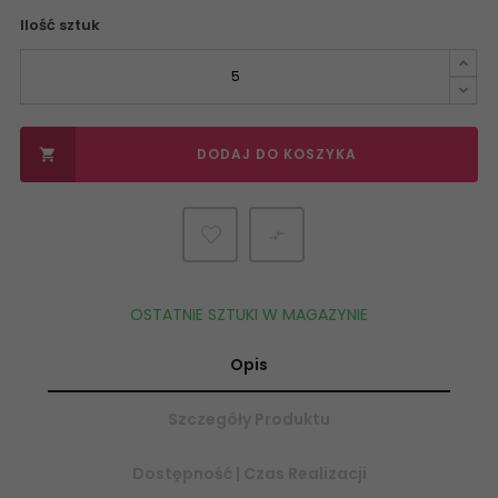
Ilość sztuk
DODAJ DO KOSZYKA


OSTATNIE SZTUKI W MAGAZYNIE
Opis
Szczegóły Produktu
Dostępność | Czas Realizacji