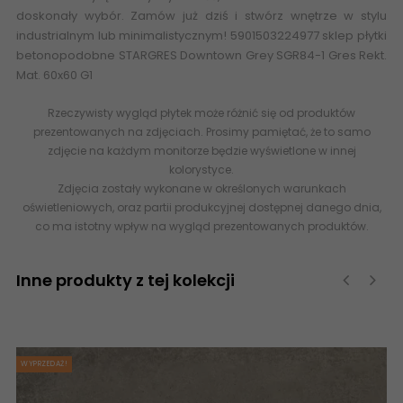
doskonały wybór. Zamów już dziś i stwórz wnętrze w stylu
industrialnym lub minimalistycznym! 5901503224977 sklep płytki
betonopodobne STARGRES Downtown Grey SGR84-1 Gres Rekt.
Mat. 60x60 G1
Rzeczywisty wygląd płytek może różnić się od produktów
prezentowanych na zdjęciach. Prosimy pamiętać, że to samo
zdjęcie na każdym monitorze będzie wyświetlone w innej
kolorystyce.
Zdjęcia zostały wykonane w określonych warunkach
oświetleniowych, oraz partii produkcyjnej dostępnej danego dnia,
co ma istotny wpływ na wygląd prezentowanych produktów.
Inne produkty z tej kolekcji
‹
›
WYPRZEDAŻ!