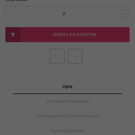
DODAJ DO KOSZYKA


Opis
Szczegóły Produktu
Dostępność | Czas Realizacji
Koszt Dostawy