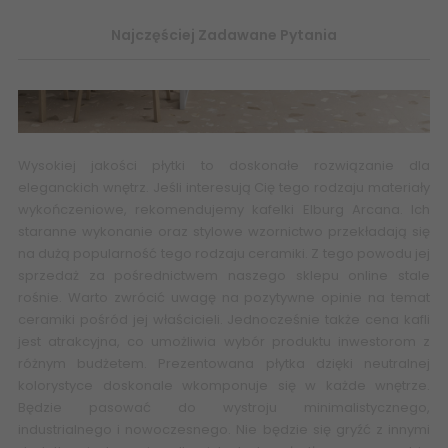
Najczęściej Zadawane Pytania
Wysokiej jakości płytki to doskonałe rozwiązanie dla
eleganckich wnętrz. Jeśli interesują Cię tego rodzaju materiały
wykończeniowe, rekomendujemy kafelki Elburg Arcana. Ich
staranne wykonanie oraz stylowe wzornictwo przekładają się
na dużą popularność tego rodzaju ceramiki. Z tego powodu jej
sprzedaż za pośrednictwem naszego sklepu online stale
rośnie. Warto zwrócić uwagę na pozytywne opinie na temat
ceramiki pośród jej właścicieli. Jednocześnie także cena kafli
jest atrakcyjna, co umożliwia wybór produktu inwestorom z
różnym budżetem. Prezentowana płytka dzięki neutralnej
kolorystyce doskonale wkomponuje się w każde wnętrze.
Będzie pasować do wystroju minimalistycznego,
industrialnego i nowoczesnego. Nie będzie się gryźć z innymi