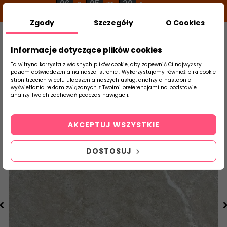
06
05
20
g
m
s
Zgody
Szczegóły
O Cookies
0
Szukaj
Informacje dotyczące plików cookies
Ta witryna korzysta z własnych plików cookie, aby zapewnić Ci najwyższy
poziom doświadczenia na naszej stronie . Wykorzystujemy również pliki cookie
stron trzecich w celu ulepszenia naszych usług, analizy a nastepnie
Strona Główna
Salon / Taras
Epicentr
wyświetlania reklam związanych z Twoimi preferencjami na podstawie
produktu
analizy Twoich zachowań podczas nawigacji.
AKCEPTUJ WSZYSTKIE
DOSTOSUJ