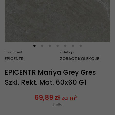
Producent
Kolekcja
EPICENTR
ZOBACZ KOLEKCJE
EPICENTR Mariya Grey Gres
Szkl. Rekt. Mat. 60x60 G1
69,89 zł
2
za m
Brutto