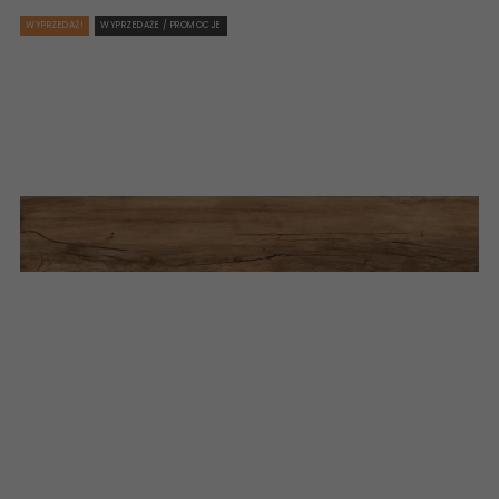
WYPRZEDAŻ!
WYPRZEDAŻE / PROMOCJE