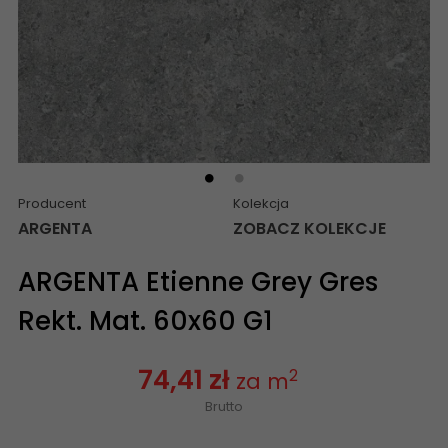
Producent
Kolekcja
ARGENTA
ZOBACZ KOLEKCJE
ARGENTA Etienne Grey Gres
Rekt. Mat. 60x60 G1
74,41 zł
2
za m
Brutto