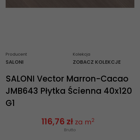
Producent
Kolekcja
SALONI
ZOBACZ KOLEKCJE
SALONI Vector Marron-Cacao
JMB643 Płytka Ścienna 40x120
G1
116,76 zł
2
za m
Brutto