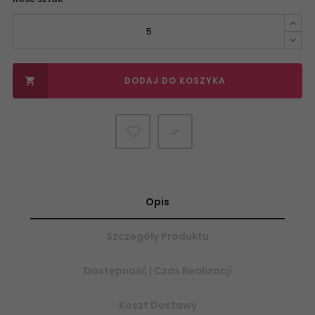
DODAJ DO KOSZYKA


Opis
Szczegóły Produktu
Dostępność | Czas Realizacji
Koszt Dostawy