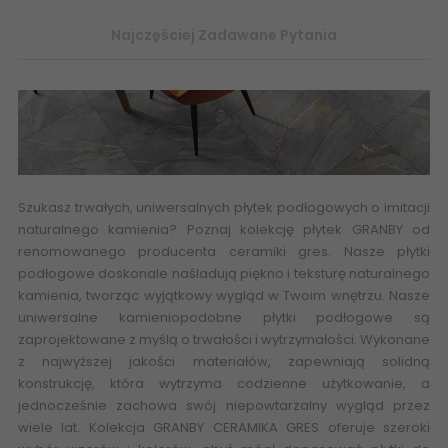
Najczęściej Zadawane Pytania
Szukasz trwałych, uniwersalnych płytek podłogowych o imitacji
naturalnego kamienia? Poznaj kolekcję płytek GRANBY od
renomowanego producenta ceramiki gres. Nasze płytki
podłogowe doskonale naśladują piękno i teksturę naturalnego
kamienia, tworząc wyjątkowy wygląd w Twoim wnętrzu. Nasze
uniwersalne
kamieniopodobne płytki
podłogowe są
zaprojektowane z myślą o trwałości i wytrzymałości. Wykonane
z najwyższej jakości materiałów, zapewniają solidną
konstrukcję, która wytrzyma codzienne użytkowanie, a
jednocześnie zachowa swój niepowtarzalny wygląd przez
wiele lat. Kolekcja GRANBY
CERAMIKA GRES
oferuje szeroki