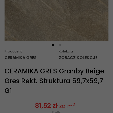
Producent
Kolekcja
CERAMIKA GRES
ZOBACZ KOLEKCJE
CERAMIKA GRES Granby Beige
Gres Rekt. Struktura 59,7x59,7
G1
81,52 zł
2
za m
Brutto