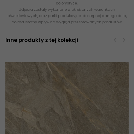
kolorystyce.
Zdjęcia zostały wykonane w określonych warunkach
oświetleniowych, oraz partii produkcyjnej dostępnej danego dnia,
co ma istotny wpływ na wygląd prezentowanych produktów.
Inne produkty z tej kolekcji
‹
›