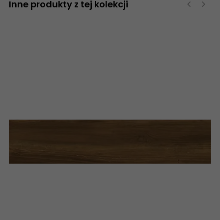
Inne produkty z tej kolekcji
‹
›