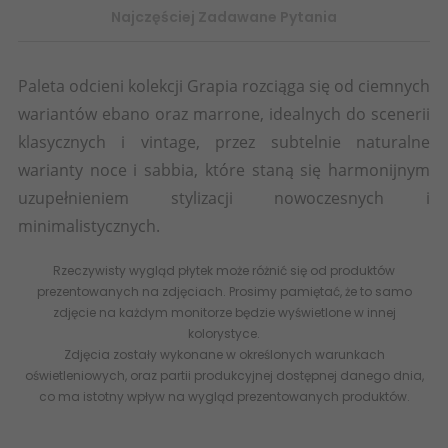
Najczęściej Zadawane Pytania
Paleta odcieni kolekcji Grapia rozciąga się od ciemnych
wariantów ebano oraz marrone, idealnych do scenerii
klasycznych i vintage, przez subtelnie naturalne
warianty noce i sabbia, które staną się harmonijnym
uzupełnieniem stylizacji nowoczesnych i
minimalistycznych.
Rzeczywisty wygląd płytek może różnić się od produktów
prezentowanych na zdjęciach. Prosimy pamiętać, że to samo
zdjęcie na każdym monitorze będzie wyświetlone w innej
kolorystyce.
Zdjęcia zostały wykonane w określonych warunkach
oświetleniowych, oraz partii produkcyjnej dostępnej danego dnia,
co ma istotny wpływ na wygląd prezentowanych produktów.