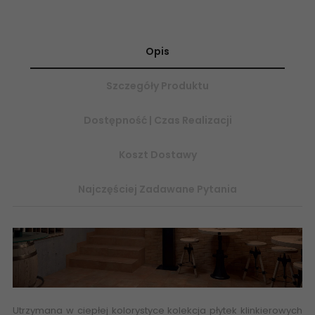
Opis
Szczegóły Produktu
Dostępność | Czas Realizacji
Koszt Dostawy
Najczęściej Zadawane Pytania
Utrzymana w ciepłej kolorystyce kolekcja płytek klinkierowych