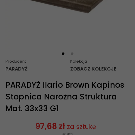
Producent
Kolekcja
PARADYŻ
ZOBACZ KOLEKCJE
PARADYŻ Ilario Brown Kapinos
Stopnica Narożna Struktura
Mat. 33x33 G1
97,68 zł
za sztukę
Brutto