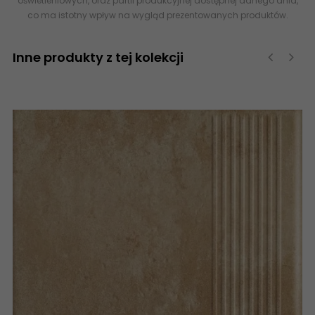
oświetleniowych, oraz partii produkcyjnej dostępnej danego dnia,
co ma istotny wpływ na wygląd prezentowanych produktów.
Inne produkty z tej kolekcji
‹
›