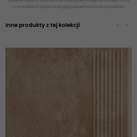
oświetleniowych, oraz partii produkcyjnej dostępnej danego dnia,
co ma istotny wpływ na wygląd prezentowanych produktów.
Inne produkty z tej kolekcji
‹
›