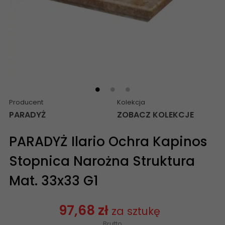
Producent
Kolekcja
PARADYŻ
ZOBACZ KOLEKCJE
PARADYŻ Ilario Ochra Kapinos
Stopnica Narożna Struktura
Mat. 33x33 G1
97,68 zł
za sztukę
Brutto