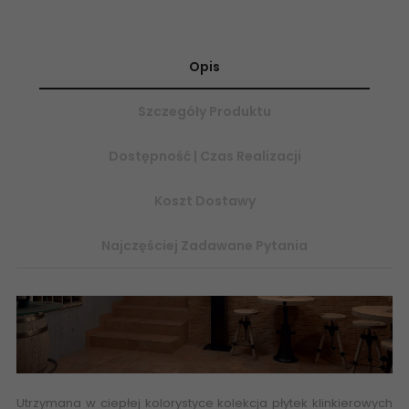
Opis
Szczegóły Produktu
Dostępność | Czas Realizacji
Koszt Dostawy
Najczęściej Zadawane Pytania
Utrzymana w ciepłej kolorystyce kolekcja płytek klinkierowych