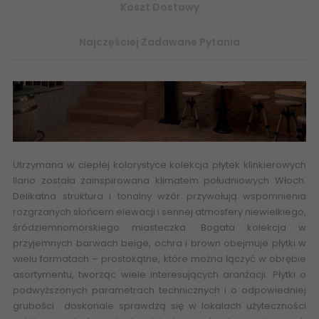
Koszt Dostawy
Najczęściej Zadawane Pytania
Utrzymana w ciepłej kolorystyce kolekcja płytek klinkierowych
Ilario została zainspirowana klimatem południowych Włoch.
Delikatna struktura i tonalny wzór przywołują wspomnienia
rozgrzanych słońcem elewacji i sennej atmosfery niewielkiego,
śródziemnomorskiego miasteczka. Bogata kolekcja w
przyjemnych barwach beige, ochra i brown obejmuje płytki w
wielu formatach – prostokątne, które można łączyć w obrębie
asortymentu, tworząc wiele interesujących aranżacji. Płytki o
podwyższonych parametrach technicznych i o odpowiedniej
grubości doskonale sprawdzą się w lokalach użyteczności