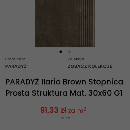
Producent
Kolekcja
PARADYŻ
ZOBACZ KOLEKCJE
PARADYŻ Ilario Brown Stopnica
Prosta Struktura Mat. 30x60 G1
91,33 zł
2
za m
Brutto