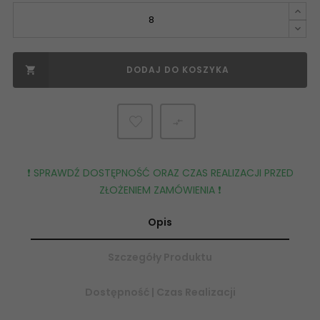
DODAJ DO KOSZYKA


❗️ SPRAWDŹ DOSTĘPNOŚĆ ORAZ CZAS REALIZACJI PRZED
ZŁOŻENIEM ZAMÓWIENIA ❗️
Opis
Szczegóły Produktu
Dostępność | Czas Realizacji