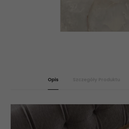
Opis
Szczegóły Produktu