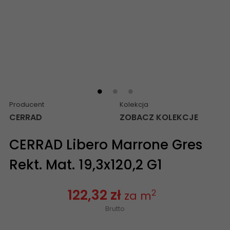
Producent
Kolekcja
CERRAD
ZOBACZ KOLEKCJE
CERRAD Libero Marrone Gres
Rekt. Mat. 19,3x120,2 G1
122,32 zł
2
za m
Brutto