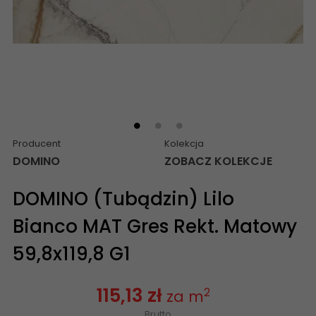
Producent
Kolekcja
DOMINO
ZOBACZ KOLEKCJE
DOMINO (Tubądzin) Lilo
Bianco MAT Gres Rekt. Matowy
59,8x119,8 G1
115,13 zł
2
za m
Brutto