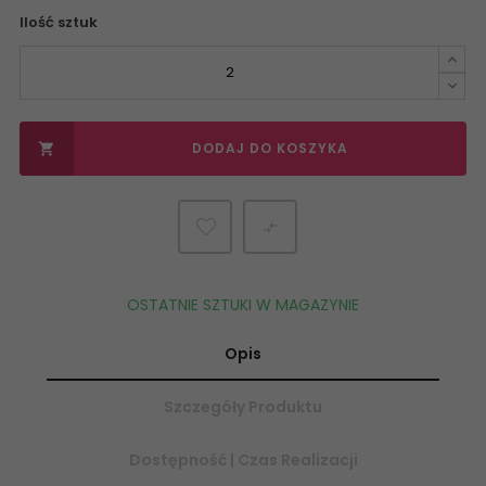
Ilość sztuk
DODAJ DO KOSZYKA


OSTATNIE SZTUKI W MAGAZYNIE
Opis
Szczegóły Produktu
Dostępność | Czas Realizacji