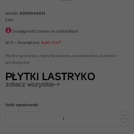
Model:
0000040031
EAN:
Dostępność towaru w oddziałach:
2
M ③ - Zewnętrzny
Ilość: 0 m
Płytka gresowa, rektyfikowana, uniwersalna, ścienno-
podłogowa
Ilość opakowań