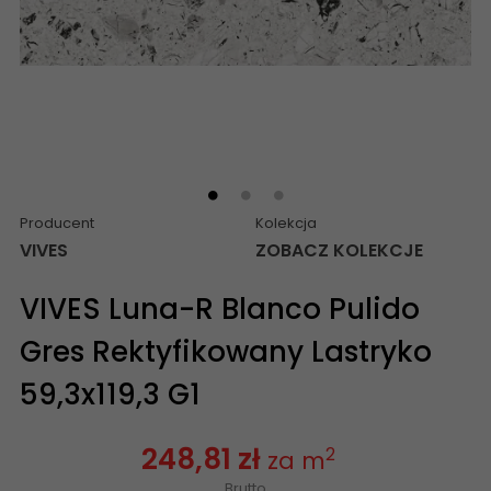
Producent
Kolekcja
VIVES
ZOBACZ KOLEKCJE
VIVES Luna-R Blanco Pulido
Gres Rektyfikowany Lastryko
59,3x119,3 G1
248,81 zł
2
za m
Brutto