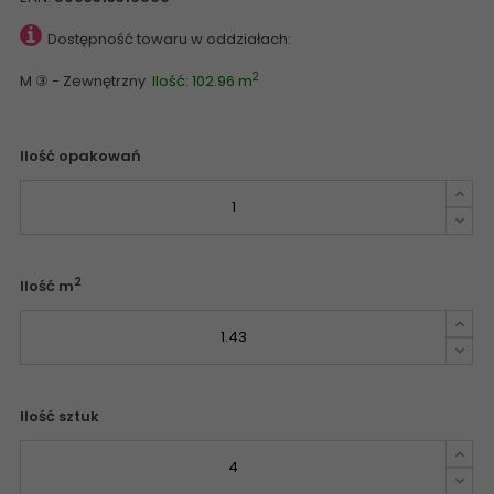
Dostępność towaru w oddziałach:
2
M ③ - Zewnętrzny
Ilość: 102.96 m
Ilość opakowań
2
Ilość m
Ilość sztuk