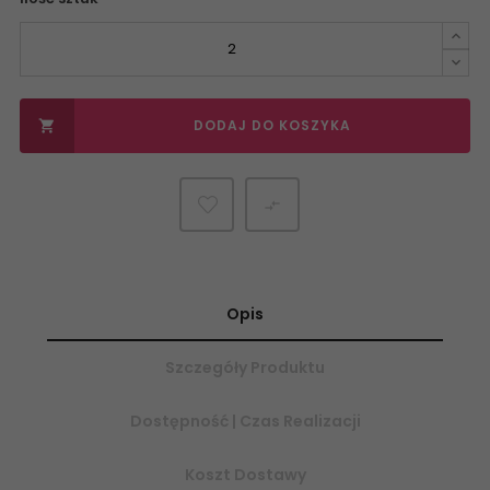
DODAJ DO KOSZYKA


Opis
Szczegóły Produktu
Dostępność | Czas Realizacji
Koszt Dostawy