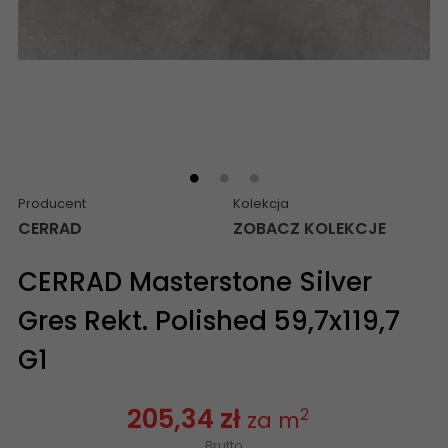
Producent
Kolekcja
CERRAD
ZOBACZ KOLEKCJE
CERRAD Masterstone Silver
Gres Rekt. Polished 59,7x119,7
G1
205,34 zł
2
za m
Brutto