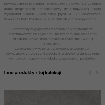
nowoczesne rozwiązania. To propozycja dla tych, którzy cenią
sobie oryginalność, ponadczasowy styl i najwyższą jakość
wykonania. 5903313329019 sklep płytki CERRAD Masterstone
Silver Gres Rekt. Polished 59,7x119,7 60x120 kamieniopodobne
Rzeczywisty wygląd płytek może różnić się od produktów
prezentowanych na zdjęciach. Prosimy pamiętać, że to samo
zdjęcie na każdym monitorze będzie wyświetlone w innej
kolorystyce.
Zdjęcia zostały wykonane w określonych warunkach
oświetleniowych, oraz partii produkcyjnej dostępnej danego dnia,
co ma istotny wpływ na wygląd prezentowanych produktów.
Inne produkty z tej kolekcji
‹
›