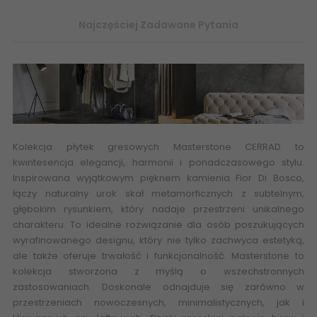
Najczęściej Zadawane Pytania
Kolekcja płytek gresowych
Masterstone CERRAD
to
kwintesencja elegancji, harmonii i ponadczasowego stylu.
Inspirowana wyjątkowym pięknem kamienia Fior Di Bosco,
łączy naturalny urok skał metamorficznych z subtelnym,
głębokim rysunkiem, który nadaje przestrzeni unikalnego
charakteru. To idealne rozwiązanie dla osób poszukujących
wyrafinowanego designu, który nie tylko zachwyca estetyką,
ale także oferuje trwałość i funkcjonalność. Masterstone to
kolekcja stworzona z myślą o wszechstronnych
zastosowaniach. Doskonale odnajduje się zarówno w
przestrzeniach nowoczesnych, minimalistycznych, jak i