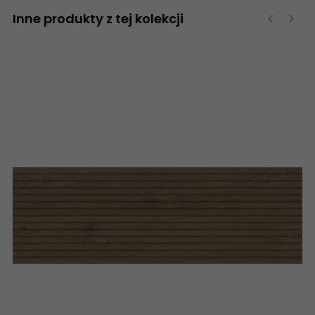
Inne produkty z tej kolekcji
‹
›