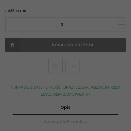
Ilość sztuk
DODAJ DO KOSZYKA


❗️ SPRAWDŹ DOSTĘPNOŚĆ ORAZ CZAS REALIZACJI PRZED
ZŁOŻENIEM ZAMÓWIENIA ❗️
Opis
Szczegóły Produktu