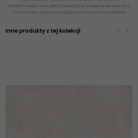
oświetleniowych, oraz partii produkcyjnej dostępnej danego dnia,
co ma istotny wpływ na wygląd prezentowanych produktów.
Inne produkty z tej kolekcji
‹
›