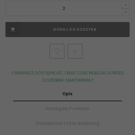
DODAJ DO KOSZYKA


❗️ SPRAWDŹ DOSTĘPNOŚĆ ORAZ CZAS REALIZACJI PRZED
ZŁOŻENIEM ZAMÓWIENIA ❗️
Opis
Szczegóły Produktu
Dostępność | Czas Realizacji