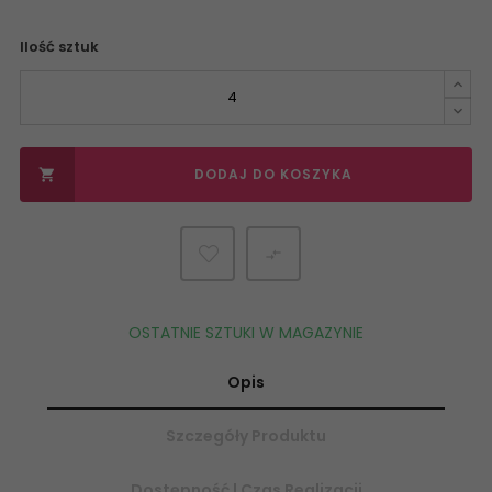
Ilość sztuk
DODAJ DO KOSZYKA


OSTATNIE SZTUKI W MAGAZYNIE
Opis
Szczegóły Produktu
Dostępność | Czas Realizacji