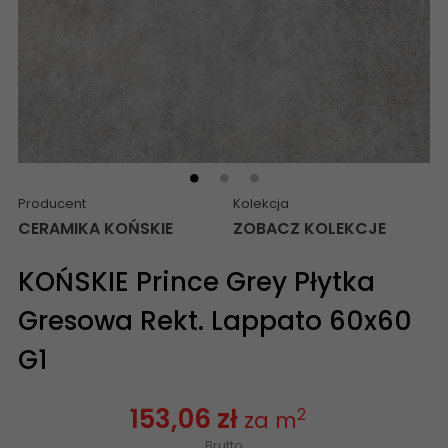
Producent
Kolekcja
CERAMIKA KOŃSKIE
ZOBACZ KOLEKCJE
KOŃSKIE Prince Grey Płytka
Gresowa Rekt. Lappato 60x60
G1
153,06 zł
2
za m
Brutto