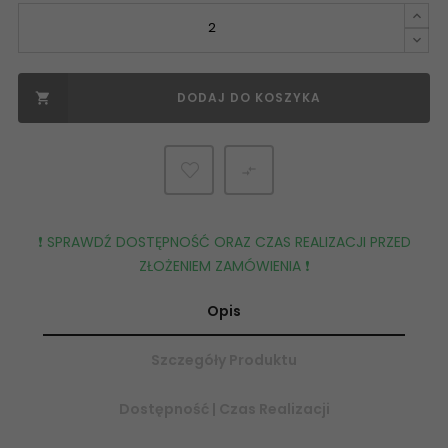
DODAJ DO KOSZYKA


❗️ SPRAWDŹ DOSTĘPNOŚĆ ORAZ CZAS REALIZACJI PRZED
ZŁOŻENIEM ZAMÓWIENIA ❗️
Opis
Szczegóły Produktu
Dostępność | Czas Realizacji