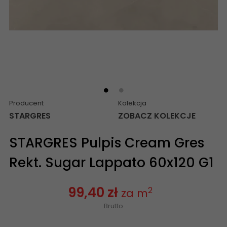
Producent
Kolekcja
STARGRES
ZOBACZ KOLEKCJE
STARGRES Pulpis Cream Gres
Rekt. Sugar Lappato 60x120 G1
99,40 zł
2
za m
Brutto