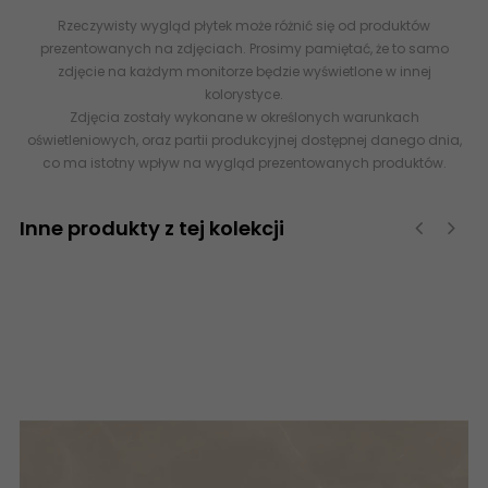
Rzeczywisty wygląd płytek może różnić się od produktów
prezentowanych na zdjęciach. Prosimy pamiętać, że to samo
zdjęcie na każdym monitorze będzie wyświetlone w innej
kolorystyce.
Zdjęcia zostały wykonane w określonych warunkach
oświetleniowych, oraz partii produkcyjnej dostępnej danego dnia,
co ma istotny wpływ na wygląd prezentowanych produktów.
Inne produkty z tej kolekcji
‹
›