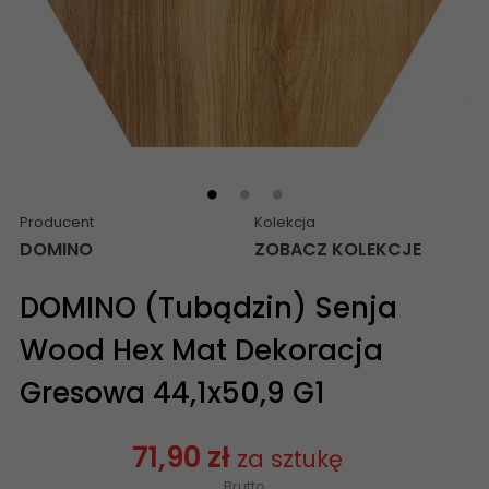
Producent
Kolekcja
DOMINO
ZOBACZ KOLEKCJE
DOMINO (Tubądzin) Senja
Wood Hex Mat Dekoracja
Gresowa 44,1x50,9 G1
71,90 zł
za sztukę
Brutto