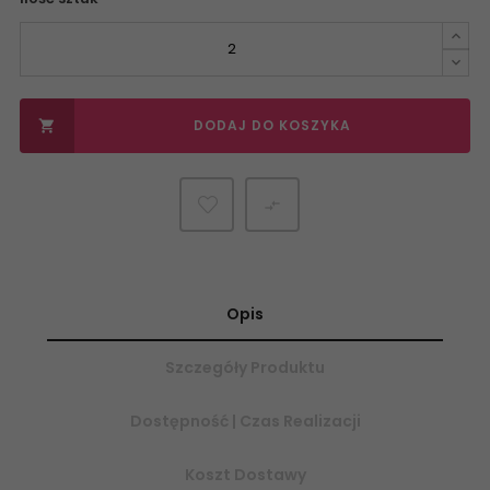
DODAJ DO KOSZYKA


Opis
Szczegóły Produktu
Dostępność | Czas Realizacji
Koszt Dostawy