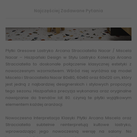
Najczęściej Zadawane Pytania
Płytki Gresowe Lastryko
Arcana Stracciatella Nacar / Miscela
Nacar
– Hiszpański Design w Stylu Lastryko Kolekcja Arcana
Stracciatella to doskonałe połączenie klasycznej estetyki z
nowoczesnym wzornictwem. Wśród niej wyróżnia się model
Miscela i Stracciatella Nacar 80x80, 60x60 oraz 60x120 cm, który
jest jedną z najbardziej designerskich i stylowych propozycji
tego sezonu. Hiszpańska precyzja wykonania oraz oryginalne
nawiązanie do trendów lat 80. czynią te płytki wyjątkowym
elementem każdej aranżacji.
Nowoczesna Interpretacja Klasyki Płytki Arcana Miscela oraz
Stracciatella subtelnie reinterpretują kultowe lastryko,
wprowadzając jego nowoczesną wersję na salony. Na