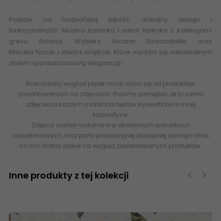
Postaw na hiszpańską jakość, unikalny design i
funkcjonalność.
Modna łazienka i salon lastryko
z kolekcjami
gresu Arcana. Wybierz Arcana Stracciatella oraz
Miscela Nacar i stwórz wnętrze, które wyróżni się niebanalnym
stylem i ponadczasową elegancją!
Rzeczywisty wygląd płytek może różnić się od produktów
prezentowanych na zdjęciach. Prosimy pamiętać, że to samo
zdjęcie na każdym monitorze będzie wyświetlone w innej
kolorystyce.
Zdjęcia zostały wykonane w określonych warunkach
oświetleniowych, oraz partii produkcyjnej dostępnej danego dnia,
co ma istotny wpływ na wygląd prezentowanych produktów.
Inne produkty z tej kolekcji
‹
›