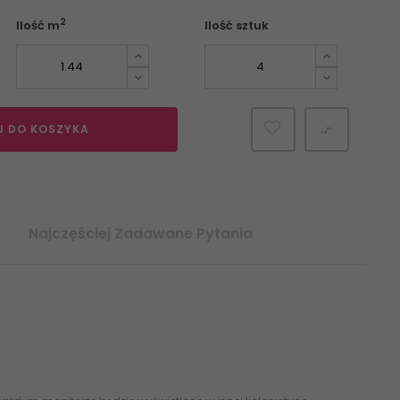
2
Ilość m
Ilość sztuk
J DO KOSZYKA

Najczęściej Zadawane Pytania