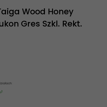
Taiga Wood Honey
kon Gres Szkl. Rekt.
ziałach:
2
m