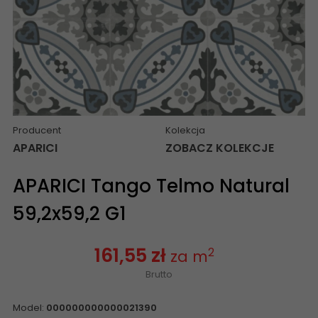
Producent
Kolekcja
APARICI
ZOBACZ KOLEKCJE
APARICI Tango Telmo Natural
59,2x59,2 G1
161,55 zł
2
za m
Brutto
Model:
000000000000021390