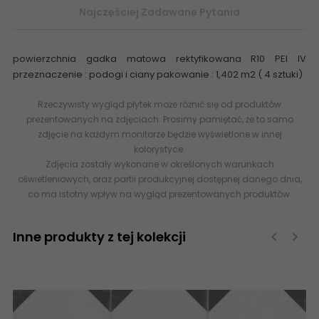
Najczęściej Zadawane Pytania
powierzchnia gadka matowa rektyfikowana R10 PEI IV
przeznaczenie : podogi i ciany pakowanie : 1,402 m2 ( 4 sztuki)
Rzeczywisty wygląd płytek może różnić się od produktów
prezentowanych na zdjęciach. Prosimy pamiętać, że to samo
zdjęcie na każdym monitorze będzie wyświetlone w innej
kolorystyce.
Zdjęcia zostały wykonane w określonych warunkach
oświetleniowych, oraz partii produkcyjnej dostępnej danego dnia,
co ma istotny wpływ na wygląd prezentowanych produktów.
Inne produkty z tej kolekcji
‹
›