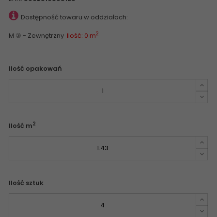
Dostępność towaru w oddziałach:
2
M ③ - Zewnętrzny
Ilość: 0 m
Ilość opakowań
2
Ilość m
Ilość sztuk