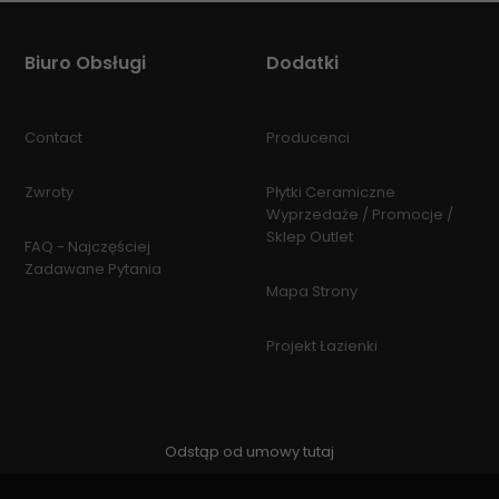
Biuro Obsługi
Dodatki
Contact
Producenci
Zwroty
Płytki Ceramiczne
Wyprzedaże / Promocje /
Sklep Outlet
FAQ - Najczęściej
Zadawane Pytania
Mapa Strony
Projekt Łazienki
Odstąp od umowy tutaj