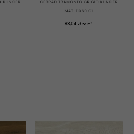
 KLINKIER
CERRAD TRAMONTO GRIGIO KLINKIER
MAT. 11X60 G1
Cena
88,04 zł
2
za m