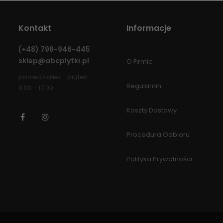
Kontakt
Informacje
(+48)
798-946-445
sklep@abcplytki.pl
O Firmie
poniedziałek - piątek
Regulamin
8:00 - 17:00
Koszty Dostawy
Facebook
Instagram
Procedura Odbioru
Polityka Prywatności