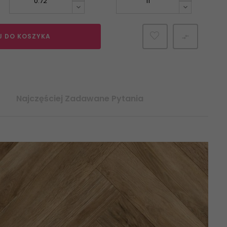
J DO KOSZYKA

Najczęściej Zadawane Pytania