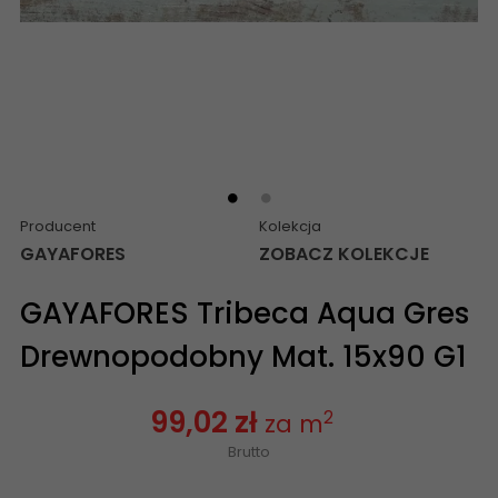
Producent
Kolekcja
GAYAFORES
ZOBACZ KOLEKCJE
GAYAFORES Tribeca Aqua Gres
Drewnopodobny Mat. 15x90 G1
99,02 zł
2
za m
Brutto