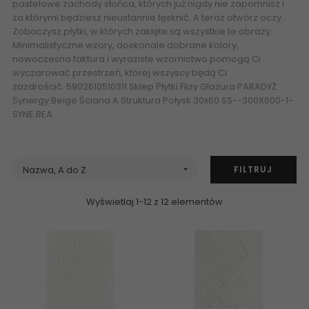
pastelowe zachody słońca, których już nigdy nie zapomnisz i
za którymi będziesz nieustannie tęsknić. A teraz otwórz oczy.
Zobaczysz płytki, w których zaklęte są wszystkie te obrazy.
Minimalistyczne wzory, doskonale dobrane kolory,
nowoczesna faktura i wyraziste wzornictwo pomogą Ci
wyczarować przestrzeń, której wszyscy będą Ci
zazdrościć. 5902610510311 Sklep Płytki Flizy Glazura PARADYŻ
Synergy Beige Ściana A Struktura Połysk 30x60 SS--300X600-1-
SYNE.BEA
FILTRUJ
Nazwa, A do Z

Wyświetlaj 1-12 z 12 elementów