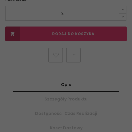
DODAJ DO KOSZYKA


Opis
Szczegóły Produktu
Dostępność | Czas Realizacji
Koszt Dostawy