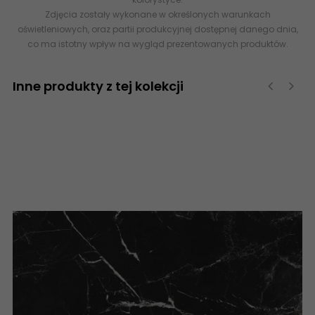
Zdjęcia zostały wykonane w określonych warunkach
oświetleniowych, oraz partii produkcyjnej dostępnej danego dnia,
co ma istotny wpływ na wygląd prezentowanych produktów.
Inne produkty z tej kolekcji
‹
›