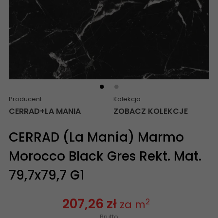
Producent
Kolekcja
CERRAD+LA MANIA
ZOBACZ KOLEKCJE
CERRAD (La Mania) Marmo
Morocco Black Gres Rekt. Mat.
79,7x79,7 G1
207,26 zł
2
za m
Brutto