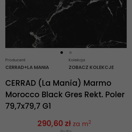
Producent
Kolekcja
CERRAD+LA MANIA
ZOBACZ KOLEKCJE
CERRAD (La Mania) Marmo
Morocco Black Gres Rekt. Poler
79,7x79,7 G1
290,60 zł
2
za m
Brutto