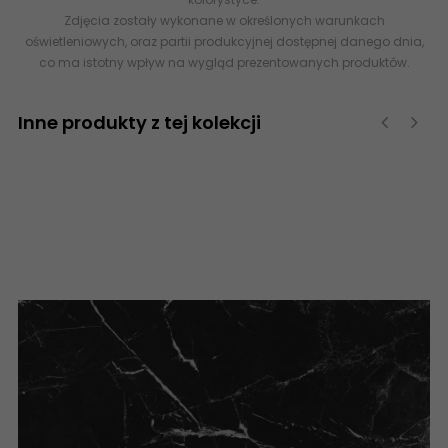
Zdjęcia zostały wykonane w określonych warunkach
oświetleniowych, oraz partii produkcyjnej dostępnej danego dnia,
co ma istotny wpływ na wygląd prezentowanych produktów.
Inne produkty z tej kolekcji
‹
›