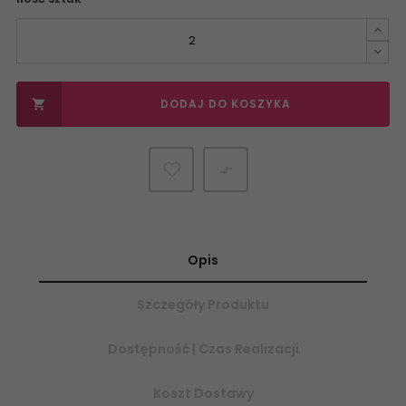
DODAJ DO KOSZYKA


Opis
Szczegóły Produktu
Dostępność | Czas Realizacji
Koszt Dostawy