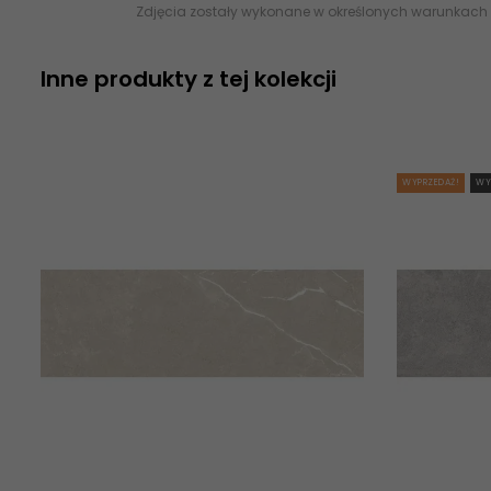
Zdjęcia zostały wykonane w określonych warunkach 
Inne produkty z tej kolekcji
WYPRZEDAŻ!
WY