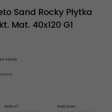
to Sand Rocky Płytka
t. Mat. 40x120 G1
tt 40x120
ziałach:
2
Ilość m
Ilość sztuk