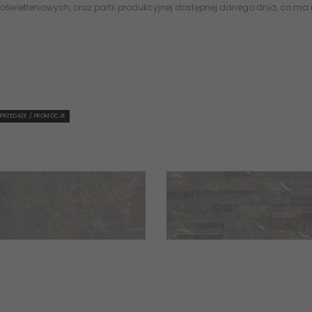
oświetleniowych, oraz partii produkcyjnej dostępnej danego dnia, co ma
PRZEDAŻE / PROMOCJE