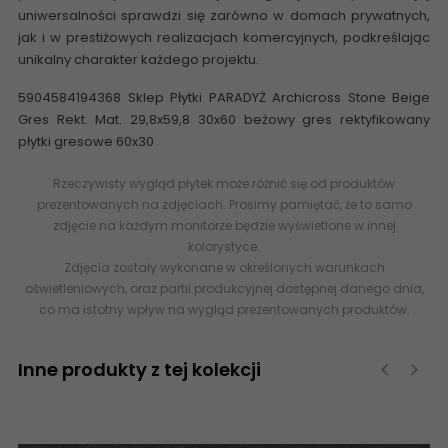
uniwersalności sprawdzi się zarówno w domach prywatnych,
jak i w prestiżowych realizacjach komercyjnych, podkreślając
unikalny charakter każdego projektu.
5904584194368 Sklep Płytki PARADYŻ Archicross Stone Beige
Gres Rekt. Mat. 29,8x59,8 30x60 beżowy gres rektyfikowany
płytki gresowe 60x30
Rzeczywisty wygląd płytek może różnić się od produktów
prezentowanych na zdjęciach. Prosimy pamiętać, że to samo
zdjęcie na każdym monitorze będzie wyświetlone w innej
kolorystyce.
Zdjęcia zostały wykonane w określonych warunkach
oświetleniowych, oraz partii produkcyjnej dostępnej danego dnia,
co ma istotny wpływ na wygląd prezentowanych produktów.
Inne produkty z tej kolekcji
‹
›