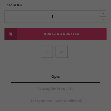
Ilość sztuk
DODAJ DO KOSZYKA


Opis
Szczegóły Produktu
Dostępność | Czas Realizacji