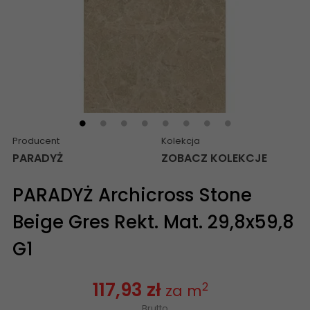
Producent
Kolekcja
PARADYŻ
ZOBACZ KOLEKCJE
PARADYŻ Archicross Stone
Beige Gres Rekt. Mat. 29,8x59,8
G1
117,93 zł
2
za m
Brutto