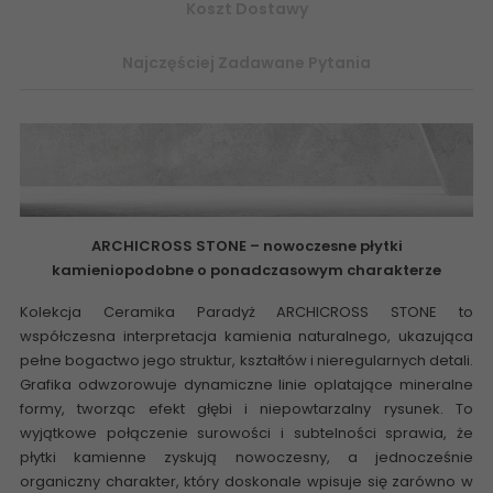
Koszt Dostawy
Najczęściej Zadawane Pytania
ARCHICROSS STONE
–
nowoczesne płytki
kamieniopodobne
o ponadczasowym charakterze
Kolekcja
Ceramika Paradyż ARCHICROSS STONE
to
współczesna interpretacja kamienia naturalnego, ukazująca
pełne bogactwo jego struktur, kształtów i nieregularnych detali.
Grafika odwzorowuje dynamiczne linie oplatające mineralne
formy, tworząc efekt głębi i niepowtarzalny rysunek. To
wyjątkowe połączenie surowości i subtelności sprawia, że
płytki kamienne zyskują nowoczesny, a jednocześnie
organiczny charakter, który doskonale wpisuje się zarówno w