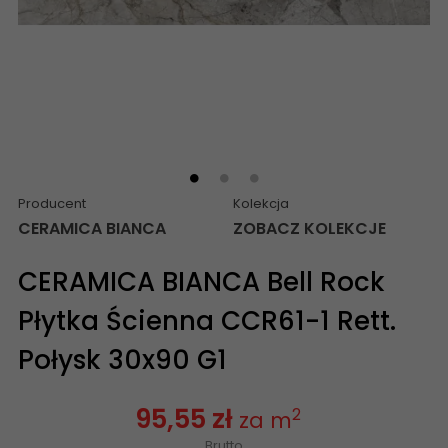
Producent
Kolekcja
CERAMICA BIANCA
ZOBACZ KOLEKCJE
CERAMICA BIANCA Bell Rock
Płytka Ścienna CCR61-1 Rett.
Połysk 30x90 G1
95,55 zł
2
za m
Brutto