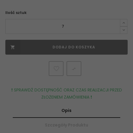
Ilość sztuk
DODAJ DO KOSZYKA


❗️ SPRAWDŹ DOSTĘPNOŚĆ ORAZ CZAS REALIZACJI PRZED
ZŁOŻENIEM ZAMÓWIENIA ❗️
Opis
Szczegóły Produktu