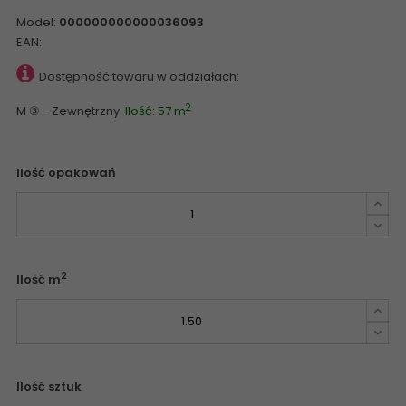
Model:
000000000000036093
EAN:
Dostępność towaru w oddziałach:
2
M ③ - Zewnętrzny
Ilość: 57 m
Ilość opakowań
2
Ilość m
Ilość sztuk