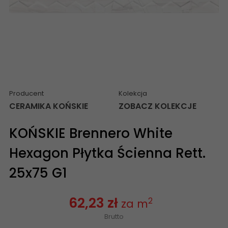
Producent
Kolekcja
CERAMIKA KOŃSKIE
ZOBACZ KOLEKCJE
KOŃSKIE Brennero White
Hexagon Płytka Ścienna Rett.
25x75 G1
62,23 zł
2
za m
Brutto