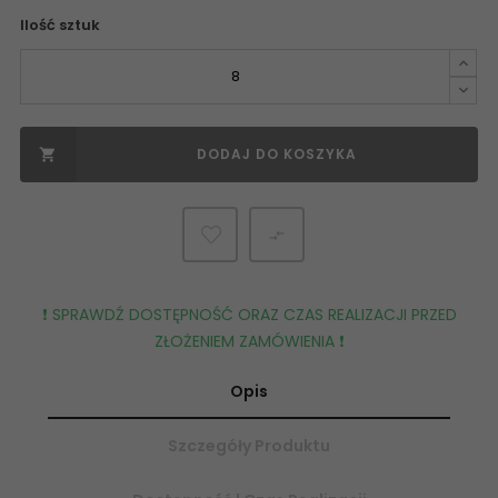
Ilość sztuk
DODAJ DO KOSZYKA


❗️ SPRAWDŹ DOSTĘPNOŚĆ ORAZ CZAS REALIZACJI PRZED
ZŁOŻENIEM ZAMÓWIENIA ❗️
Opis
Szczegóły Produktu