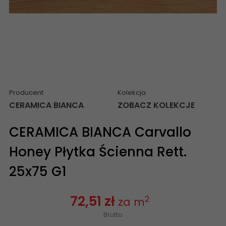
Producent
Kolekcja
CERAMICA BIANCA
ZOBACZ KOLEKCJE
CERAMICA BIANCA Carvallo
Honey Płytka Ścienna Rett.
25x75 G1
72,51 zł
2
za m
Brutto