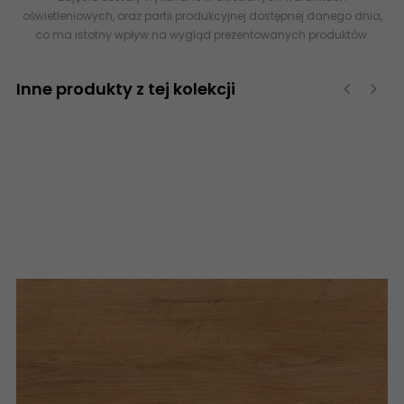
oświetleniowych, oraz partii produkcyjnej dostępnej danego dnia,
co ma istotny wpływ na wygląd prezentowanych produktów.
Inne produkty z tej kolekcji
‹
›