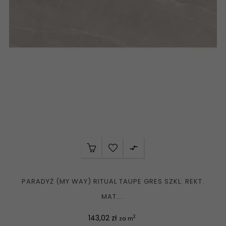

PARADYŻ (MY WAY) RITUAL TAUPE GRES SZKL. REKT.
MAT....
Cena
143,02 zł
2
za m