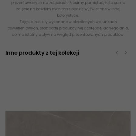
prezentowanych na zdjęciach. Prosimy pamiętać, że to samo
zdjęcie na każdym monitorze będzie wyświetlone w innej
kolorystyce.
Zdjęcia zostały wykonane w określonych warunkach
oświetleniowych, oraz partii produkcyjnej dostępnej danego dnia,
co ma istotny wpływ na wygląd prezentowanych produktów.
Inne produkty z tej kolekcji
‹
›