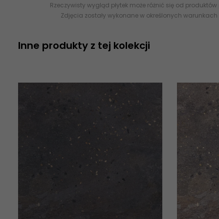
Rzeczywisty wygląd płytek może różnić się od produktów
Zdjęcia zostały wykonane w określonych warunkach 
Inne produkty z tej kolekcji