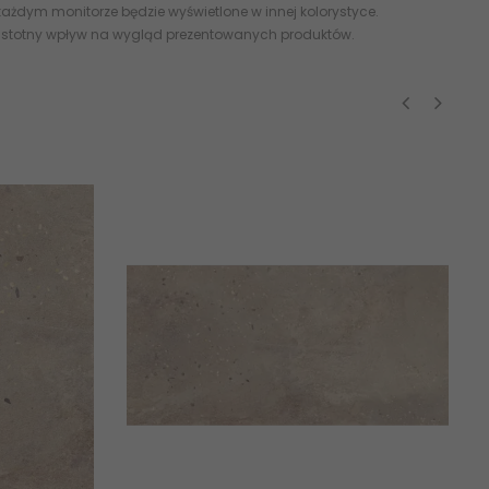
ażdym monitorze będzie wyświetlone w innej kolorystyce.
 istotny wpływ na wygląd prezentowanych produktów.
‹
›