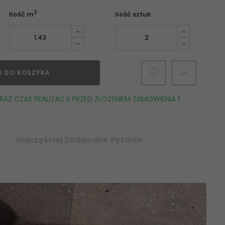
2
Ilość m
Ilość sztuk
J DO KOSZYKA

AZ CZAS REALIZACJI PRZED ZŁOŻENIEM ZAMÓWIENIA ❗️
Najczęściej Zadawane Pytania