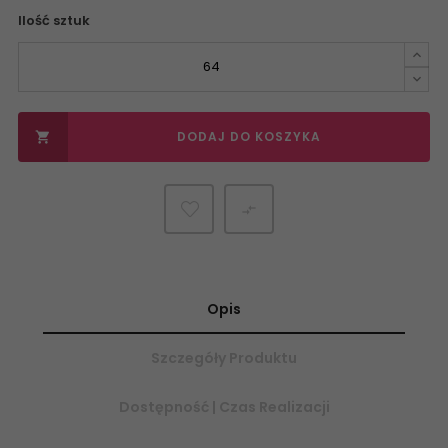
Ilość sztuk
DODAJ DO KOSZYKA


Opis
Szczegóły Produktu
Dostępność | Czas Realizacji