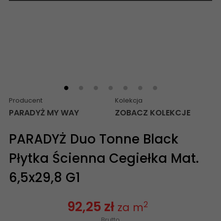
Producent
Kolekcja
PARADYŻ MY WAY
ZOBACZ KOLEKCJE
PARADYŻ Duo Tonne Black
Płytka Ścienna Cegiełka Mat.
6,5x29,8 G1
92,25 zł
2
za m
Brutto