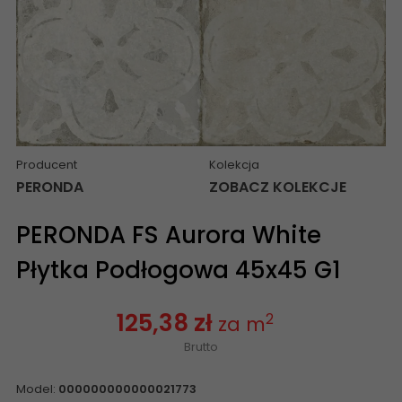
Producent
Kolekcja
PERONDA
ZOBACZ KOLEKCJE
PERONDA FS Aurora White
Płytka Podłogowa 45x45 G1
125,38 zł
2
za m
Brutto
Model:
000000000000021773