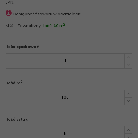
EAN:
Dostępność towaru w oddziałach:
2
M ③ - Zewnętrzny
Ilość: 60 m
Ilość opakowań
2
Ilość m
Ilość sztuk