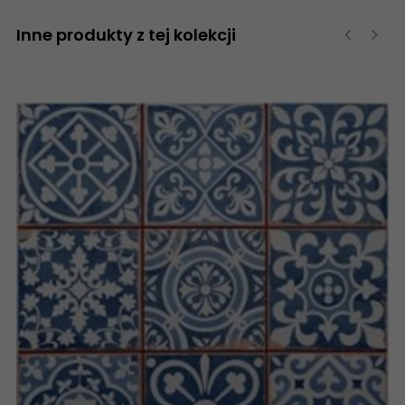
Inne produkty z tej kolekcji
‹
›