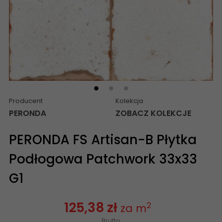
Producent
Kolekcja
PERONDA
ZOBACZ KOLEKCJE
PERONDA FS Artisan-B Płytka
Podłogowa Patchwork 33x33
G1
125,38 zł
2
za m
Brutto