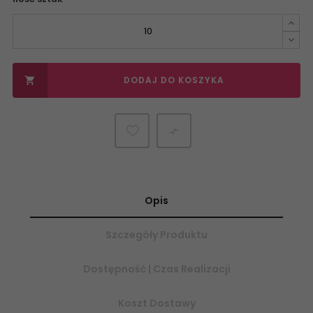
DODAJ DO KOSZYKA


Opis
Szczegóły Produktu
Dostępność | Czas Realizacji
Koszt Dostawy