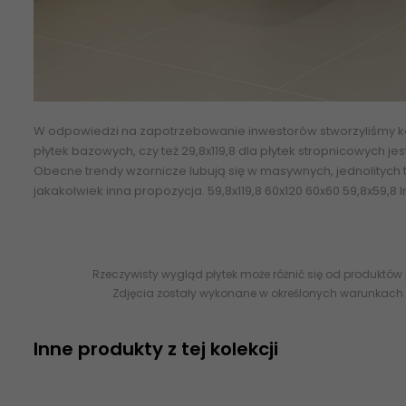
W odpowiedzi na zapotrzebowanie inwestorów stworzyliśmy kol
płytek bazowych, czy też 29,8x119,8 dla płytek stropnicowych j
Obecne trendy wzornicze lubują się w masywnych, jednolitych t
jakakolwiek inna propozycja. 59,8x119,8 60x120 60x60 59,8x59,8
I
Rzeczywisty wygląd płytek może różnić się od produktów
Zdjęcia zostały wykonane w określonych warunkach 
Inne produkty z tej kolekcji