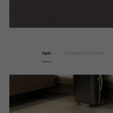
Opis
Szczegóły Produktu