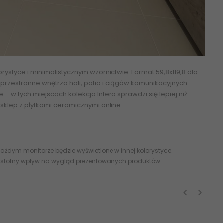
tyce i minimalistycznym wzornictwie. Format 59,8x119,8 dla
 przestronne wnętrza holi, patio i ciągów komunikacyjnych.
 w tych miejscach kolekcja Intero sprawdzi się lepiej niż
y sklep z płytkami ceramicznymi online
ażdym monitorze będzie wyświetlone w innej kolorystyce.
 istotny wpływ na wygląd prezentowanych produktów.
‹
›