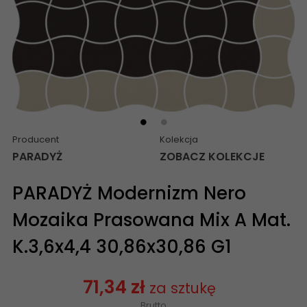
Producent
Kolekcja
PARADYŻ
ZOBACZ KOLEKCJE
PARADYŻ Modernizm Nero
Mozaika Prasowana Mix A Mat.
K.3,6x4,4 30,86x30,86 G1
71,34 zł
za sztukę
Brutto