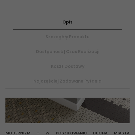
Opis
Szczegóły Produktu
Dostępność | Czas Realizacji
Koszt Dostawy
Najczęściej Zadawane Pytania
MODERNIZM – W POSZUKIWANIU DUCHA MIASTA