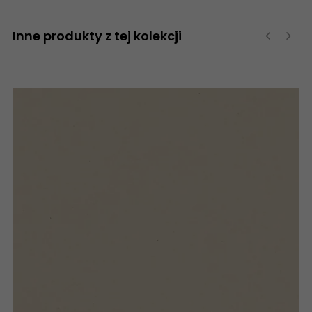
Inne produkty z tej kolekcji
‹
›